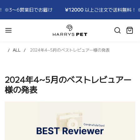
3〜6営業日でお届け
¥12000
以上ご注文で送料無料！ ※3
HARRYSPET
Japan
カ
Store
ー
ト:
ALL
2024年4~5月のベストレビュアー様の発表
2024年4~5月のベストレビュアー
様の発表