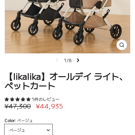
1/8
【likalika】オールデイ ライト、
ペットカート
1件のレビュー
¥47,300
¥44,935
Color:
ベージュ