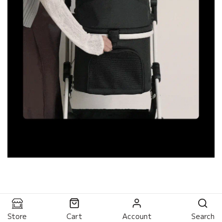
Store
Cart
Account
Search