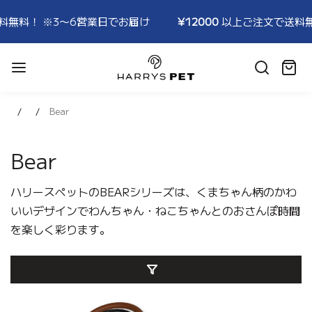
無料！ ※3〜6営業日でお届け
¥12000
以上ご注文で送料無
HARRYSPET
Japan
カ
Store
ー
ト:
Bear
Bear
ハリースペットのBEARシリーズは、くまちゃん柄のかわ
いいデザインでわんちゃん・ねこちゃんとのおさんぽ時間
を楽しく彩ります。