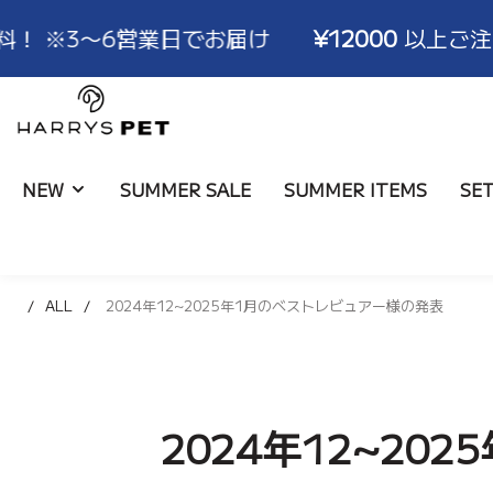
3〜6営業日でお届け
¥12000
以上ご注文で送
HARRYSPET
Japan
Store
NEW
SUMMER SALE
SUMMER ITEMS
SE
ALL
2024年12~2025年1月のベストレビュアー様の発表
ライナー
ALL
ブランド物語
取扱店舗
コンフォーター
バッグ
ハリコレモデル一覧
ショールーム
ボールスター
ブランケット
サイズ
2024年12~2