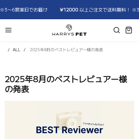
3〜6営業日でお届け
¥12000
以上ご注文で送料無料！ ※3〜
HARRYSPET
Japan
カ
Store
ー
ト:
ALL
2025年8月のベストレビュアー様の発表
2025年8月のベストレビュアー様
の発表