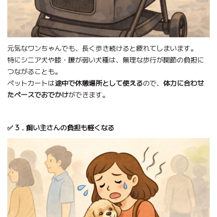
元気なワンちゃんでも、長く歩き続けると疲れてしまいます。
特にシニア犬や膝・腰が弱い犬種は、無理な歩行が関節の負担に
つながることも。
ペットカートは
途中で休憩場所として使える
ので、
体力に合わせ
たペースでおでかけ
ができます。
✅ 3．飼い主さんの負担も軽くなる