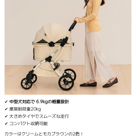
✔
中型犬対応で 6.9kgの軽量設計
✔ 推奨耐荷重20kg
✔ 大きめタイヤでスムーズな走行
✔ コンパクト収納可能
カラーはクリームとモカブラウンの2色！