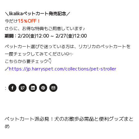
＼likalikaペットカート発売記念／
今だけ
15％OFF！
さらに、お得な特典もご用意しています♪
期間：2/20(金)12:00 ～ 2/27(金)12:00
ペットカート選びで迷っている方は、リカリカのペットカートを
一度チェックしてみてください🐶✨
こちらから要チェック👇
🔗
https://jp.harryspet.com/collections/pet-stroller
:
ペットカート派必見！犬のお散歩必需品と便利グッズまと
め