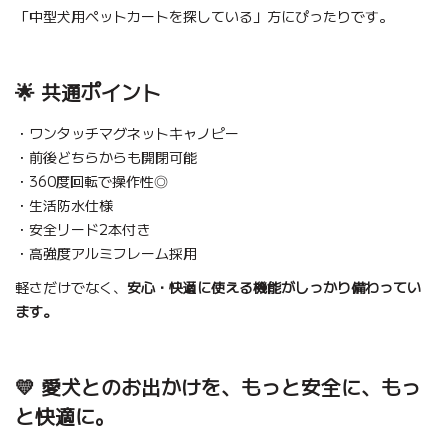
「中型犬用ペットカートを探している」方にぴったりです。
🌟 共通ポイント
・ワンタッチマグネットキャノピー
・前後どちらからも開閉可能
・360度回転で操作性◎
・生活防水仕様
・安全リード2本付き
・高強度アルミフレーム採用
軽さだけでなく、
安心・快適に使える機能がしっかり備わってい
ます。
💛 愛犬とのお出かけを、もっと安全に、もっ
と快適に。