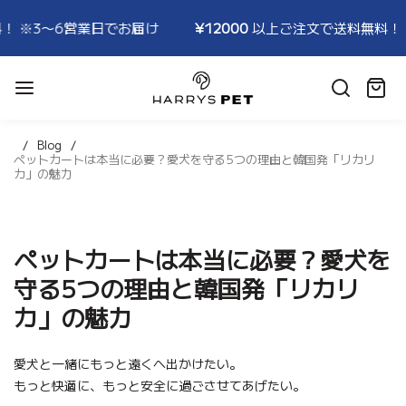
3〜6営業日でお届け
¥12000
以上ご注文で送料無料！ ※3〜
HARRYSPET
Japan
カ
Store
ー
ト:
Blog
ペットカートは本当に必要？愛犬を守る5つの理由と韓国発「リカリ
カ」の魅力
ペットカートは本当に必要？愛犬を
守る5つの理由と韓国発「リカリ
カ」の魅力
愛犬と一緒にもっと遠くへ出かけたい。
もっと快適に、もっと安全に過ごさせてあげたい。