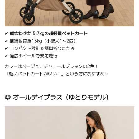
✔
重さわずか 5.7kgの超軽量ペットカート
✔ 推奨耐荷重15kg（小型犬1〜2匹）
✔ コンパクト設計＆簡単折りたたみ
✔ 幅広ホイールで安定走行
カラーはベージュ、チャコールブラックの2色！
「軽いペットカートがいい！」という方におすすめ✨
🐶 オールデイプラス（ゆとりモデル）