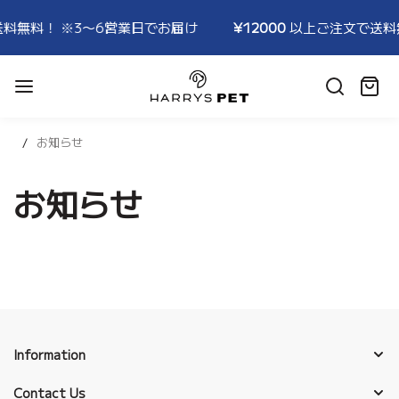
料無料！ ※3〜6営業日でお届け
¥12000
以上ご注文で送料無
HARRYSPET
Japan
カ
Store
ー
ト:
お知らせ
お知らせ
Information
Contact Us