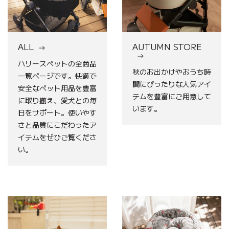
ALL
AUTUMN STORE
ハリースペットの全商品
秋のお出かけやおうち時
一覧ページです。快適で
間にぴったりな人気アイ
安全なペット用品を豊富
テムを豊富にご用意して
に取り揃え、愛犬との毎
います。
日をサポート。使いやす
さと品質にこだわったア
イテムをぜひご覧くださ
い。
BASIC
3
点
セ