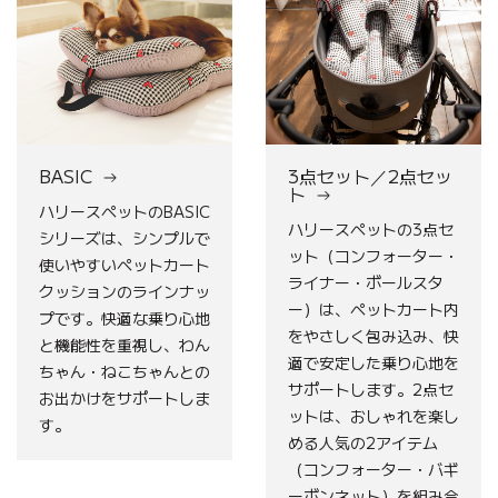
ッ
ト
／
2
点
セ
BASIC
3点セット／2点セッ
ッ
ト
ト
ハリースペットのBASIC
ハリースペットの3点セ
シリーズは、シンプルで
ット（コンフォーター・
使いやすいペットカート
ライナー・ボールスタ
クッションのラインナッ
ー）は、ペットカート内
プです。快適な乗り心地
をやさしく包み込み、快
と機能性を重視し、わん
適で安定した乗り心地を
ちゃん・ねこちゃんとの
サポートします。2点セ
お出かけをサポートしま
ットは、おしゃれを楽し
す。
める人気の2アイテム
（コンフォーター・バギ
ーボンネット）を組み合