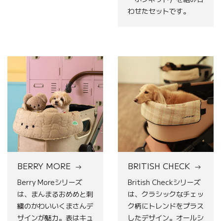
わせたセットです。
BERRY
BRITISH
MORE
CHECK
BERRY MORE
BRITISH CHECK
Berry Moreシリーズ
British Checkシリーズ
は、まんまるおめめと刺
は、クラシックなチェッ
繍のかわいいくまさんデ
ク柄にトレンドをプラス
ザインが魅力。表はキュ
したデザイン。オールシ