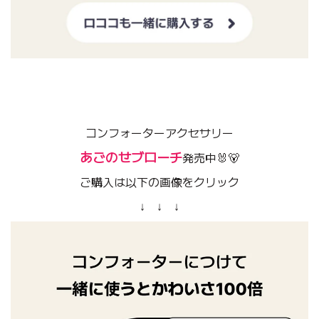
コンフォーターアクセサリー
あごのせブローチ
発売中🐰🐻
ご購入は以下の画像をクリック
↓ ↓ ↓