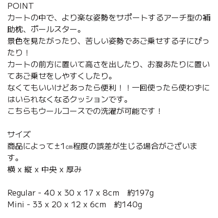
POINT
カートの中で、より楽な姿勢をサポートするアーチ型の補
助枕、ボールスター。
景色を見たがったり、苦しい姿勢であご乗せする子にぴっ
たり！
カートの前方に置いて高さを出したり、お腹あたりに置い
てあご乗せをしやすくしたり。
なくてもいいけどあったら便利！！一回使ったら使わずに
はいられなくなるクッションです。
こちらもウールコースでの洗濯が可能です！
サイズ
商品によって±1㎝程度の誤差が生じる場合がございま
す。
横 x 縦 x 中央 x 厚み
Regular - 40 x 30 x 17 x 8cm 約197g
Mini - 33 x 20 x 12 x 6cm 約140g