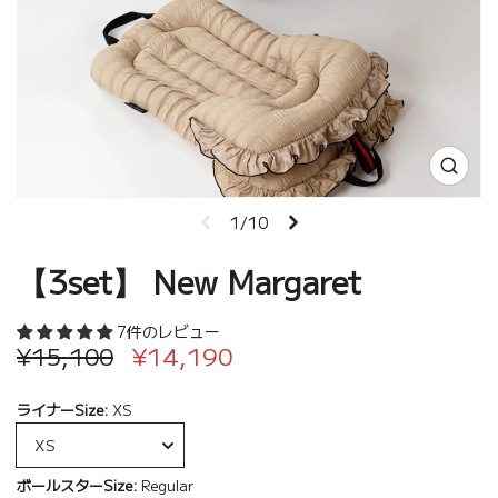
1/10
【3set】 New Margaret
7件のレビュー
¥15,100
¥14,190
ライナーSize:
XS
ボールスターSize:
Regular