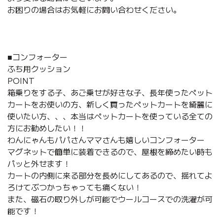
お困りの場合はお気軽にお問い合わせください。
■コンフォーター
ふち用クッション
POINT
箱乗りをする子、あご乗せが好きな子、長年使ったペット
カートをお使いの方、新しく買ったペットカートを綺麗に
使いたい方、、、本当はペットカートを使っている全ての
方にお勧めしたい！！
わんにゃんもパパさんママさんも嬉しいコンフォーター
マグネットで簡単に装着できるので、屋根を締めたい時も
パッと外せます！
カートの内側に来る部分を長めにしてあるので、揺れてよ
ろけてぶつかっちゃっても痛くない！
また、磁石の取り外しが可能でウールコースでの洗濯が可
能です！