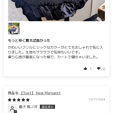
もっと早く買えば良かった
かわいいフリルにシックなカラーがとてもおしゃれで気に入
りました。生地もサラサラで気持ちいいです。
乗り心地が最高になった様で、カートで寝ちゃいました。
1
0
【3set】 New Margaret
12/11/2024
盾子 尾ノ井