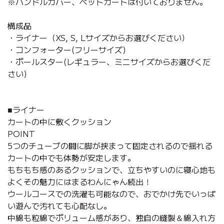
※ハンドルカバー、ペットカートは付いておりません。
構成品
・ライナー（XS, S, Lサイズからお選びください）
・コンフォーター(フリーサイズ)
・ボールスター(レギュラー、ミニサイズからお選びくだ
さい)
■ライナー
カートの中に敷くクッション
POINT
5つのチューブの間に脚が挟まって固定されるので揺れる
カートの中でも体勢が安定します。
もちもち感のあるクッションで、立ちやすいのに寝心地も
よくその魅力にはまるわんにゃん続出！
ウールコースでの洗濯も可能なので、おでかけ先でいっぱ
い遊んで汚れても心配なし。
中綿も粒綿でボリューム感があり、独自の縫製＆綿入れ方