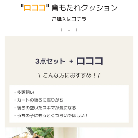
"
ロココ
"
背もたれクッション
ご購入はコチラ
↓ ↓ ↓