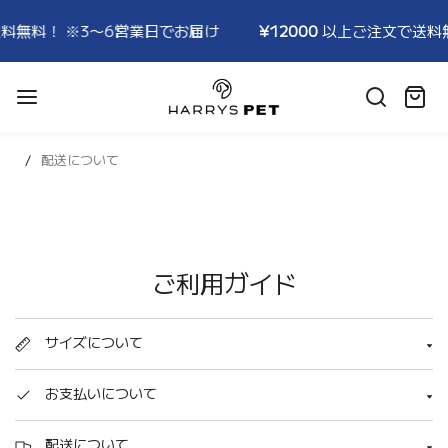
料無料！ ※3〜6営業日でお届け
¥12000
以上ご注文で送料無
HARRYSPET
Japan
カ
Store
ー
ト:
配送について
ご利用ガイド
サイズについて
お支払いについて
配送について