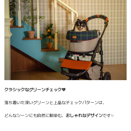
クラシックなグリーンチェック💚
落ち着いた深いグリーンと上品なチェックパターンは、
どんなシーンにも自然に馴染む、
おしゃれなデザイン
です✨