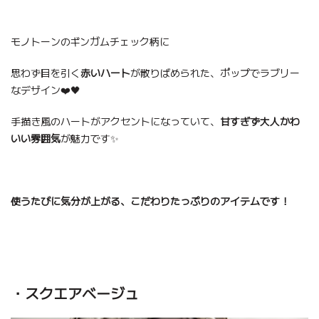
モノトーンのギンガムチェック柄に
思わず目を引く
赤いハート
が散りばめられた、ポップでラブリー
なデザイン❤️🖤
手描き風のハートがアクセントになっていて、
甘すぎず大人かわ
いい雰囲気
が魅力です✨
使うたびに気分が上がる、こだわりたっぷりのアイテムです！
・スクエアベージュ