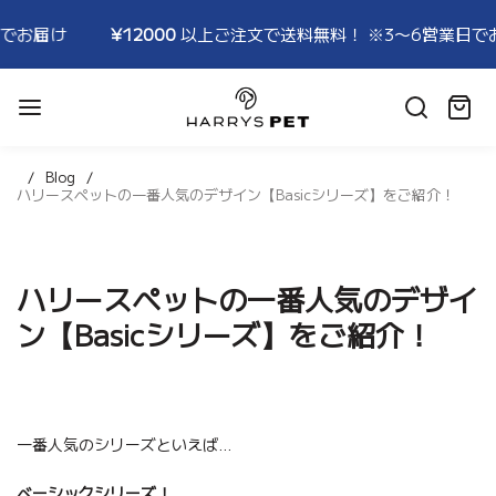
届け
¥12000
以上ご注文で送料無料！ ※3〜6営業日でお届
HARRYSPET
Japan
カ
Store
ー
ト:
Blog
ハリースペットの一番人気のデザイン【Basicシリーズ】をご紹介！
ハリースペットの一番人気のデザイ
ン【Basicシリーズ】をご紹介！
一番人気のシリーズといえば…
ベーシックシリーズ！