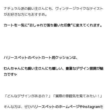
ナチュラル派の飼い主さんにも、ヴィンテージライクなテイスト
がお好きな方にもおすすめ。
カートを一気に“おしゃれで落ち着いた印象”に変えてくれます。
ハリースペットのペットカート用クッションは、
わんちゃんにも飼い主さんにも嬉しい、豊富なデザイン展開が魅
力です✨
「どんなデザインがあるの？」「実際の雰囲気を見てみたい！」
そんな方は、ぜひ
ハリースペットのホームページやInstagram
を