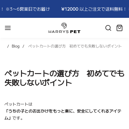
3〜6営業日でお届け
¥12000
以上ご注文で送料無料！ ※3〜
HARRYSPET
Japan
カ
Store
ー
ト:
Blog
ペットカートの選び方 初めてでも失敗しないポイント
ペットカートの選び方 初めてでも
失敗しないポイント
ペットカートは
「うちの子とのお出かけをもっと楽に、安全にしてくれるアイテ
ム」
です。