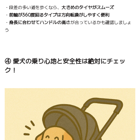
・段差の多い道を歩くなら、
大きめのタイヤがスムーズ
・
前輪が360度回るタイプは方向転換がしやすく便利
・
身長に合わせてハンドルの高さ
が合っているかも確認しましょ
う
④ 愛犬の乗り心地と安全性は絶対にチェッ
ク！