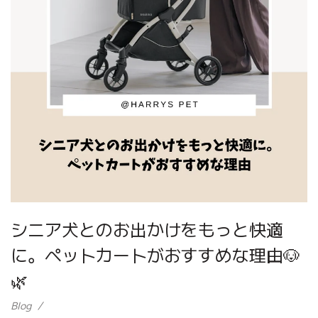
シニア犬とのお出かけをもっと快適
に。ペットカートがおすすめな理由🐶
🌿
Blog