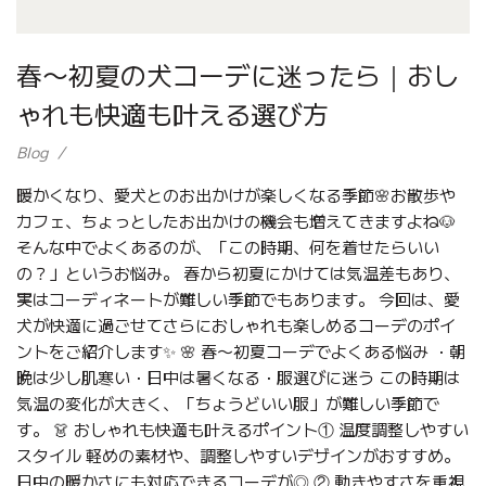
春〜初夏の犬コーデに迷ったら｜おし
ゃれも快適も叶える選び方
Blog
暖かくなり、愛犬とのお出かけが楽しくなる季節🌸お散歩や
カフェ、ちょっとしたお出かけの機会も増えてきますよね🐶
そんな中でよくあるのが、「この時期、何を着せたらいい
の？」というお悩み。 春から初夏にかけては気温差もあり、
実はコーディネートが難しい季節でもあります。 今回は、愛
犬が快適に過ごせてさらにおしゃれも楽しめるコーデのポイ
ントをご紹介します✨ 🌸 春〜初夏コーデでよくある悩み ・朝
晩は少し肌寒い・日中は暑くなる・服選びに迷う この時期は
気温の変化が大きく、「ちょうどいい服」が難しい季節で
す。 👗 おしゃれも快適も叶えるポイント① 温度調整しやすい
スタイル 軽めの素材や、調整しやすいデザインがおすすめ。
日中の暖かさにも対応できるコーデが◎ ② 動きやすさを重視