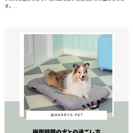
す。...