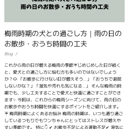
梅雨時期の犬との過ごし方｜雨の日の
お散歩・おうち時間の工夫
Blog
これから雨の日が増える梅雨の季節☔じめじめした日が続く
と、愛犬との過ごし方に悩む方も多いのではないでしょう
か？🐶 「お散歩に行けない日が増えそう…」「おうちで退屈
しないかな？」「湿気や汚れも気になる…」 そんな梅雨の時
期でも、少し工夫することで愛犬と快適に過ごすことができ
ます✨ 今回は、これからの梅雨シーズンに向けて、雨の日の
お散歩やおうち時間を快適にするポイントをご紹介します。
☔ 梅雨時期によくあるお悩み 梅雨の時期は、いつも通り過ご
しているつもりでもワンちゃんにとってはストレスが増えや
すい季節です。 特に👇 ✔ お散歩不足による運動不足✔ 湿気に