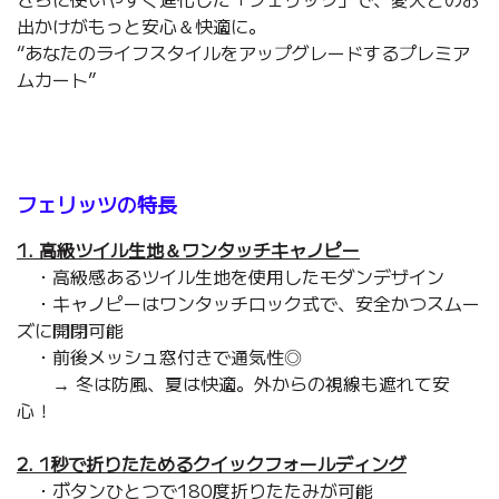
出かけがもっと安心＆快適に。
“あなたのライフスタイルをアップグレードするプレミア
ムカート”
フェリッツの特長
1. 高級ツイル生地＆ワンタッチキャノピー
・高級感あるツイル生地を使用したモダンデザイン
・キャノピーはワンタッチロック式で、安全かつスムー
ズに開閉可能
・前後メッシュ窓付きで通気性◎
→ 冬は防風、夏は快適。外からの視線も遮れて安
心！
2. 1秒で折りたためるクイックフォールディング
・ボタンひとつで180度折りたたみが可能