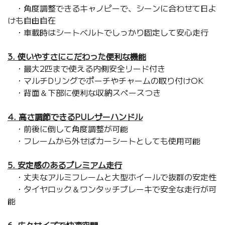
・角度調整できるキャノピーで、シーンに合わせて日よ
けも自由自在
・車載時はシートベルトでしっかり固定して安心走行
3. 使いやすさにこだわった便利な機能
・最大2匹まで使える内側安全リード付き
・マルチDリングでポーチやチャームの取り付けOK
・背面＆下部に便利な収納スペースつき
4. 高さ調節できるPUレザーハンドル
・前後に倒して角度調整が可能
・フレームから外せばカーシートとしても使用可能
5. 安定感のあるプレミアム走行
・丈夫なアルミフレームと大型ホイールで抜群の安定性
・タイヤロック＆ワンタッチブレーキで安全な走行が可
能