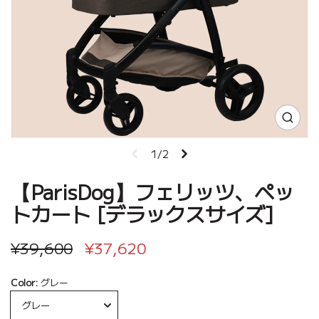
1/2
【ParisDog】フェリッツ、ペッ
トカート [デラックスサイズ]
¥39,600
¥37,620
Color:
グレー