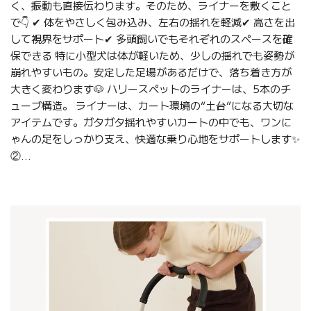
く、振動も直接伝わります。そのため、ライナーを敷くこと
で👇 ✔ 体をやさしく包み込み、左右の揺れを軽減✔ 高さを出
して視界をサポート✔ 多頭飼いでもそれぞれのスペースを確
保できる 特に小型犬は体が軽いため、少しの揺れでも姿勢が
崩れやすいもの。安定した足場があるだけで、落ち着き方が
大きく変わります🐶 ハリースペットのライナーは、5本のチ
ューブ構造。 ライナーは、カート環境の“土台”になる大切な
アイテムです。ガタガタ揺れやすいカートの中でも、ワンに
ゃんの足をしっかり支え、快適な乗り心地をサポートします✨
②...