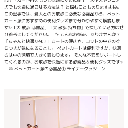
犬でも快適に過ごせる方法は？ と悩むこともありますよね。
この記事では、愛犬とのお散歩に必要な必需品から、ペット
カート派におすすめの便利グッズまで分かりやすく解説しま
す✨「犬 散歩 必需品」「犬 散歩 持ち物」で探している方はぜ
ひ参考にしてください。 🐾 こんなお悩み、ありませんか？
「ちゃんと快適かな？」カートの硬さや、コットの中でのぐ
らつきが気になることも。 ペットカートは便利ですが、快適
さは中の環境で大きく変わります。 そんな不安をサポートし
てくれるのが、お散歩を快適にする必需品＆便利グッズです✨
🐶 ペットカート派の必需品① ライナークッション ...