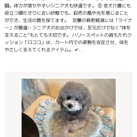
間。体力が落ちやすいシニア犬も快適です。 ⑤ 老犬介護にも
役立つ寝たきりに近い状態でも、自然の風や光を感じること
ができ、生活の質を保てます。 足腰の負担軽減には「ライナ
ー」が最適✨ シニア犬のお出かけでは、足元だけでなく“体を
支えること”もとても大切です。 ハリースペットの背もたれク
ッション「ロココ」は、カート内での姿勢を安定させ、体を
やさしく支えてくれるアイテム。 ✔...