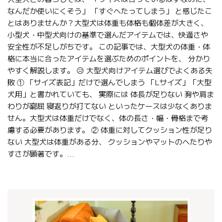
なんだか使いにくそう」 「すぐへたってしまう」 と感じたこ
とはありませんか？大型犬は体重も体格も個体差が大きく、
小型犬・中型犬向けの基準で選んだアイテムでは、快適さや
安全性が不足しがちです。 この記事では、大型犬の体重・体
格に本当に合ったアイテムを選ぶためのポイントを、 分かり
やすく解説します。 😥 大型犬向けアイテム選びでよくある失
敗 ① 「サイズ表記」だけで選んでしまう 「Lサイズ」「大型
犬用」と書かれていても、 実際には 体長が足りない 胸や肩ま
わりが窮屈 寝返りが打てない といったケースは少なくありま
せん。大型犬は体重だけでなく、体の長さ・幅・骨格まで考
慮する必要があります。 ② 体重に対してクッション性が足り
ない 大型犬は体重がある分、 クッションやマットのへたりや
すさが顕著です。...