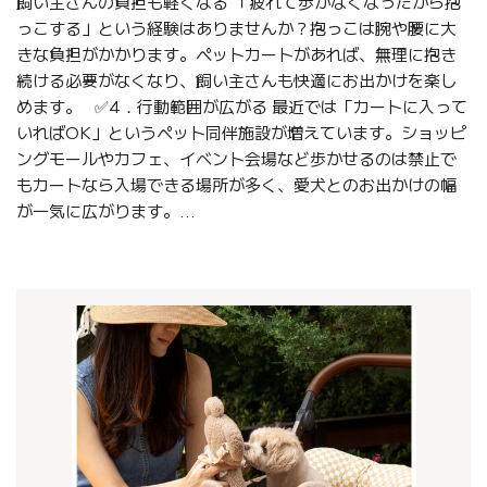
飼い主さんの負担も軽くなる 「疲れて歩かなくなったから抱
っこする」という経験はありませんか？抱っこは腕や腰に大
きな負担がかかります。ペットカートがあれば、無理に抱き
続ける必要がなくなり、飼い主さんも快適にお出かけを楽し
めます。 ✅4．行動範囲が広がる 最近では「カートに入って
いればOK」というペット同伴施設が増えています。ショッピ
ングモールやカフェ、イベント会場など歩かせるのは禁止で
もカートなら入場できる場所が多く、愛犬とのお出かけの幅
が一気に広がります。...