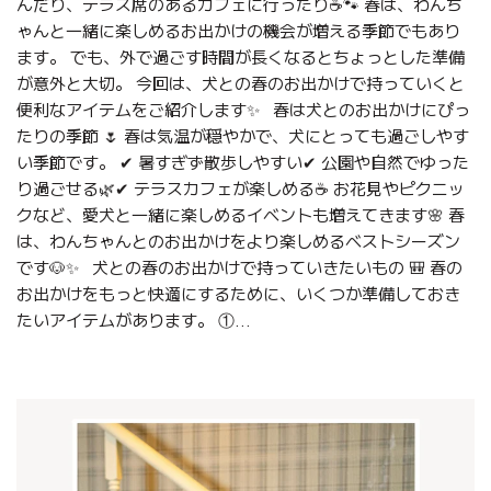
んだり、テラス席のあるカフェに行ったり☕🐾 春は、わんち
ゃんと一緒に楽しめるお出かけの機会が増える季節でもあり
ます。 でも、外で過ごす時間が長くなるとちょっとした準備
が意外と大切。 今回は、犬との春のお出かけで持っていくと
便利なアイテムをご紹介します✨ 春は犬とのお出かけにぴっ
たりの季節 🌷 春は気温が穏やかで、犬にとっても過ごしやす
い季節です。 ✔ 暑すぎず散歩しやすい✔ 公園や自然でゆった
り過ごせる🌿✔ テラスカフェが楽しめる☕ お花見やピクニッ
クなど、愛犬と一緒に楽しめるイベントも増えてきます🌸 春
は、わんちゃんとのお出かけをより楽しめるベストシーズン
です🐶✨ 犬との春のお出かけで持っていきたいもの 🎒 春の
お出かけをもっと快適にするために、いくつか準備しておき
たいアイテムがあります。 ①...