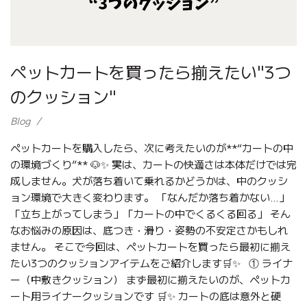
ペットカートを買ったら揃えたい"3つ
のクッション"
Blog
ペットカートを購入したら、次に考えたいのが**“カートの中
の環境づくり”** 🐶✨ 実は、カートの快適さは本体だけでは完
成しません。犬が落ち着いて乗れるかどうかは、中のクッシ
ョン環境で大きく変わります。 「なんだか落ち着かない…」
「立ち上がってしまう」「カートの中でくるくる回る」 そん
なお悩みの原因は、底つき・滑り・姿勢の不安定さかもしれ
ません。 そこで今回は、ペットカートを買ったら最初に揃え
たい3つのクッションアイテムをご紹介します🛒✨ ① ライナ
ー（中敷きクッション） まず最初に揃えたいのが、ペットカ
ート用ライナークッションです 🛒✨ カートの底は意外と硬