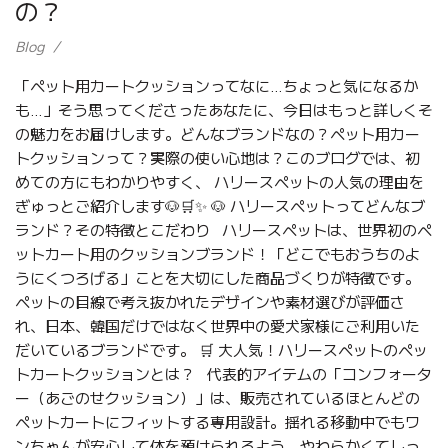
の？
Blog
「ペット用カートクッションってなに…ちょっと気になるか
も…」そう思ってくださったあなたに、今日はもっと詳しくそ
の魅力をお届けします。どんなブランドなの？ペット用カー
トクッションって？実際の使い心地は？このブログでは、初
めての方にもわかりやすく、 ハリースペットの人気の理由を
ぎゅっとご紹介します🐶🛒✨ 🐶 ハリースペットってどんなブ
ランド？その特徴とこだわり ハリースペットは、世界初のペ
ットカート用のクッションブランド！「どこでもおうちのよ
うにくつろげる」ことを大切にした商品づくりが特徴です。
ペットの目線で考え抜かれたデザインや素材選びが評価さ
れ、日本、韓国だけではなく世界中の愛犬家様にご利用いた
だいているブランドです。 🛒 大人気！ハリースペットのペッ
トカートクッションとは？ 代表的アイテムの「コンフォータ
ー（あごのせクッション）」は、販売されているほとんどの
ペットカートにフィットする専用設計。揺れる移動中でもワ
ンちゃんが安心して体を預けられるよう、やわらかくてしっ