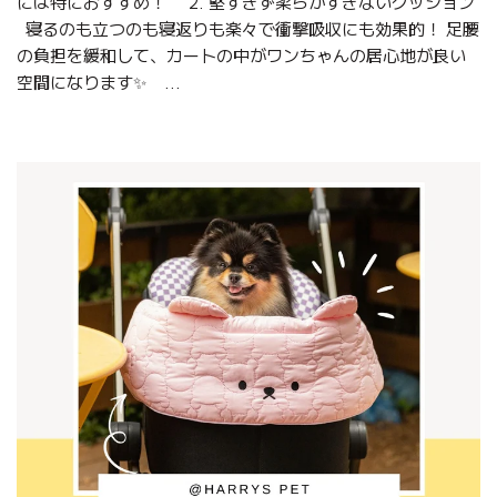
には特におすすめ！ 2. 堅すぎず柔らかすぎないクッション
寝るのも立つのも寝返りも楽々で衝撃吸収にも効果的！ 足腰
の負担を緩和して、カートの中がワンちゃんの居心地が良い
空間になります✨ ...