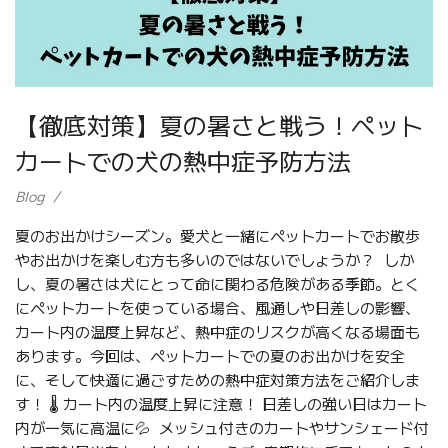
【徹底対策】夏の暑さと戦う！ペット
カートでの犬の熱中症予防方法
Blog
夏のお出かけシーズン。愛犬と一緒にペットカートでお散歩
やお出かけを楽しむ方も多いのではないでしょうか？ しか
し、夏の暑さは犬にとって命に関わる危険がある季節。とく
にペットカートを使っている場合、風通しや日差しの影響、
カート内の温度上昇など、熱中症のリスクが高くなる場面も
あります。今回は、ペットカートでの夏のお出かけを安全
に、そして快適に過ごすための熱中症対策方法をご紹介しま
す！ 🌡️ カート内の温度上昇に注意！ 日差しの強い日はカート
内が一気に高温に💦 メッシュ付きのカートやサンシェード付