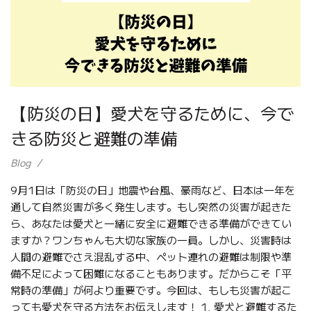
【防災の日】愛犬を守るために、今で
きる防災と避難の準備
Blog
9月1日は「防災の日」地震や台風、豪雨など、日本は一年を
通して自然災害が多く発生します。もし突然の災害が起きた
ら、あなたは愛犬と一緒に安全に避難できる準備ができてい
ますか？ワンちゃんも大切な家族の一員。しかし、災害時は
人間の避難でさえ混乱する中、ペット連れの避難は制限や準
備不足によって困難になることもあります。だからこそ「平
常時の準備」が何より重要です。今回は、もしも災害が起こ
っても愛犬を守る方法をお伝えします！ 1. 愛犬と避難するた