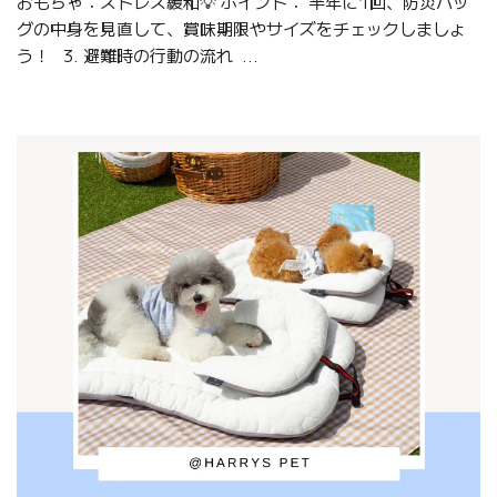
おもちゃ：ストレス緩和💡 ポイント： 半年に1回、防災バッ
グの中身を見直して、賞味期限やサイズをチェックしましょ
う！ 3. 避難時の行動の流れ ...