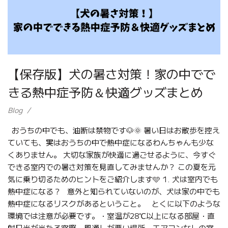
【保存版】犬の暑さ対策！家の中でで
きる熱中症予防＆快適グッズまとめ
Blog
おうちの中でも、油断は禁物です🐶🌞 暑い日はお散歩を控え
ていても、実はおうちの中で熱中症になるわんちゃんも少な
くありません。 大切な家族が快適に過ごせるように、今すぐ
できる室内での暑さ対策を見直してみませんか？ この夏を元
気に乗り切るためのヒントをご紹介します🩵 1. 犬は室内でも
熱中症になる？ 意外と知られていないのが、犬は家の中でも
熱中症になるリスクがあるということ。 とくに以下のような
環境では注意が必要です。・室温が28℃以上になる部屋・直
射日光が当たる窓際・風通しが悪い場所・エアコンなしの室