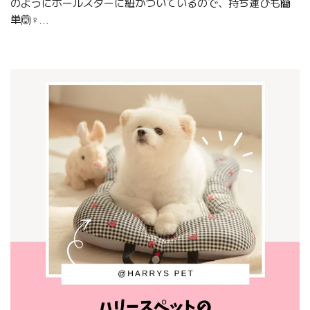
のようにボールスターに紐がついているので、持ち運びも簡
単🙆♀️...