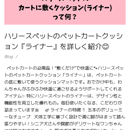
ハリースペットのペットカートクッシ
ョン『ライナー』を詳しく紹介😊
Blog
ペットカートの必需品！“敷くだけ”で快適に🐾ハリースペッ
トのペットカートクッション「ライナー」は、ペットカート
の底に敷いて使うクッションマットです。おでかけ中も、わ
んちゃんがふかふか快適に過ごせるようサポートしてくれる
アイテム✨ 特にハリースペットのライナーは、デザイン性と
機能性を両立した優れもの。毎日使いたくなる、こだわりが
詰まっています🎀 🌿 ライナーの特徴 1. 五本のボリューミ
ーなチューブ 犬体工学に基づく設計で溝に脚がはまって踏ん
張りやすい！シニア犬さんや関節がデリケートなワンちゃん