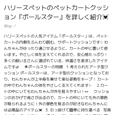
ハリースペットのペットカートクッシ
ョン『ボールスター』を詳しく紹介💓
Blog
ハリースペットの人気アイテム「ボールスター」は、ペット
カートの内側をふんわり囲む、サポートクッションです✨ わ
んちゃんがゆったり過ごせるように、カートの中に置いて使
います。やさしく体を支えてくれるので、安心感たっぷり！
多くの飼い主さんに選ばれている、快適さを追求したアイテ
ムです🌿 🌟ボールスターの特徴 1.考えられたアーチ型ク
ッション ボールスターは、アーチ型のクッションとなってお
り、わんちゃんが上半身を乗せて楽な姿勢をキープ！ カート
の中でわんちゃんの体をやさしく支えてくれます✨ 2.カー
トの中にいてもわんちゃんが外を見えやすい！👀 クッショ
ンのおかげで高さが出るので、カートの中にいても外の景色
が見られるように！外の景色を見るのが好きなわんちゃんに
は必需品のアイテム💓 3. 引っ掛けて簡単に持ち運べる 写真