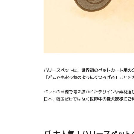
ハリースペット
は、
世界初のペットカート用の
「どこでもおうちのようにくつろげる」
ことを
ペットの目線で考え抜かれたデザインや素材選
日本、韓国だけではなく
世界中の愛犬家様にご
🛒 大人気！ハリースペッ