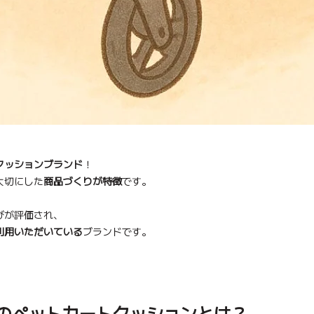
クッションブランド
！
大切にした
商品づくりが特徴
です。
びが評価され、
利用いただいている
ブランドです。
トのペットカートクッションとは？