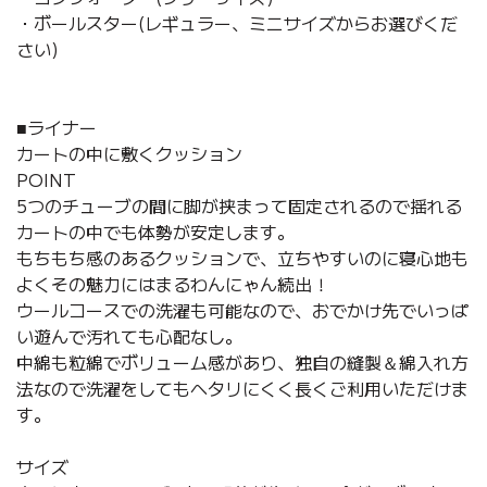
・ボールスター(レギュラー、ミニサイズからお選びくだ
さい)
■ライナー
カートの中に敷くクッション
POINT
5つのチューブの間に脚が挟まって固定されるので揺れる
カートの中でも体勢が安定します。
もちもち感のあるクッションで、立ちやすいのに寝心地も
よくその魅力にはまるわんにゃん続出！
ウールコースでの洗濯も可能なので、おでかけ先でいっぱ
い遊んで汚れても心配なし。
中綿も粒綿でボリューム感があり、独自の縫製＆綿入れ方
法なので洗濯をしてもヘタリにくく長くご利用いただけま
す。
サイズ