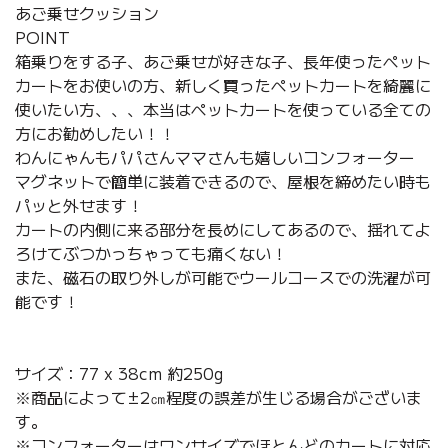
あご乗せクッション
POINT
箱乗りをする子、あご乗せが好きな子、長年使ったペット
カートをお使いの方、新しく買ったペットカートを綺麗に
使いたい方、、、本当はペットカートを使っている全ての
方にお勧めしたい！！
わんにゃんもパパさんママさんも嬉しいコンフォーター
マグネットで簡単に装着できるので、屋根を締めたい時も
パッと外せます！
カートの内側に来る部分を長めにしてあるので、揺れてよ
ろけてぶつかっちゃっても痛くない！
また、磁石の取り外しが可能でウールコースでの洗濯が可
能です！
サイズ：77 x 38cm 約250g
※商品によって±2㎝程度の誤差が生じる場合がございま
す。
※コンフォーターはワンサイズでほとんどのカートに対応