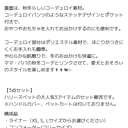
裏面は、秋冬らしいコーデュロイ素材。
コーデュロイパンツのようなステッチデザインとポケット
付きで、
おやつやおもちゃを入れてお出かけするのにも便利です。
コーデュロイ部分はポリエステル素材で、ほこりがつきに
くくお手入れも簡単。
やわらかな肌触りで、冬のお出かけも快適に。
ママ・パパの秋冬コーデとリンクさせて、愛犬とおそろい
のスタイルを楽しめます👨👩🦮✨
【3点セット】
ハリースペットの大人気3アイテムのセット販売です。
※ハンドルカバー、ペットカートは付いておりません。
構成品
・ライナー（XS, S, Lサイズからお選びください）
・コンフォーター(フリーサイズ)