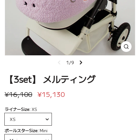
1/9
【3set】 メルティング
¥16,100
¥15,130
ライナーSize:
XS
ボールスターSize:
Mini