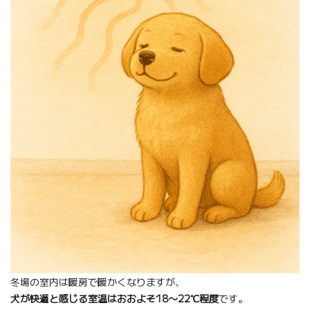
冬場の室内は暖房で暖かくなりますが、
犬が快適と感じる室温はおおよそ18〜22℃程度
です。