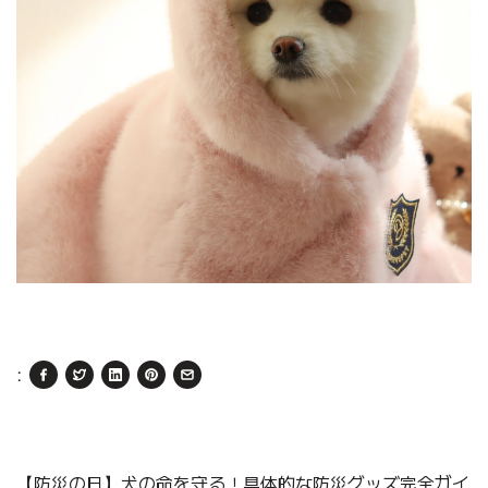
:
【防災の日】犬の命を守る！具体的な防災グッズ完全ガイ