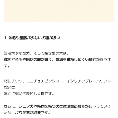
1. 体毛や脂肪が少ない犬種が多い
短毛犬や小型犬、そして痩せ型の犬は、
体を守る毛や脂肪の層が薄く、体温を維持しにくい傾向
がありま
す。
特にチワワ、ミニチュアピンシャー、イタリアングレーハウンド
などは
寒さに弱い代表的な犬種です。
さらに、
シニア犬
や
持病を持つ犬
は体温調節機能が低下している
ため、
より注意が必要
です。