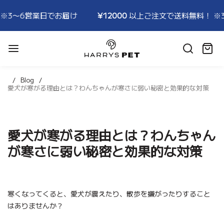
営業日でお届け
¥12000
以上ご注文で送料無料！ ※3〜6営
HARRYSPET
Japan
カ
Store
ー
ト:
Blog
愛犬が寒がる理由とは？わんちゃんが寒さに弱い秘密と効果的な対策
愛犬が寒がる理由とは？わんちゃん
が寒さに弱い秘密と効果的な対策
寒くなってくると、愛犬が震えたり、散歩を嫌がったりすること
はありませんか？