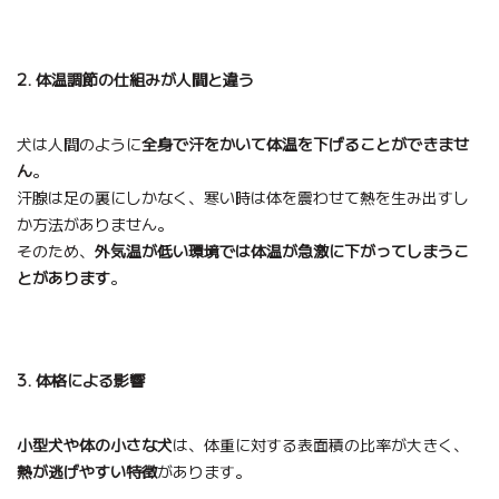
2. 体温調節の仕組みが人間と違う
犬は人間のように
全身で汗をかいて体温を下げることができませ
ん
。
汗腺は足の裏にしかなく、寒い時は体を震わせて熱を生み出すし
か方法がありません。
そのため、
外気温が低い環境では体温が急激に下がってしまうこ
とがあります
。
3. 体格による影響
小型犬や体の小さな犬
は、体重に対する表面積の比率が大きく、
熱が逃げやすい特徴
があります。