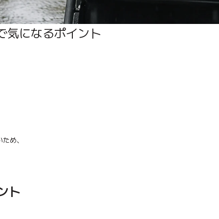
で気になるポイント
いため、
ント