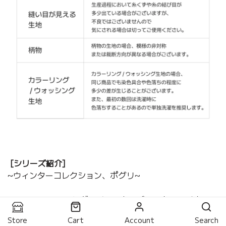
[シリーズ
紹介]
~ウィンターコレクション、ポグリ~
ハリースペットのシグニチャーカテゴリであるライナー、
コンフォーター、ボールスターからウィンターカテゴリが
Store
Cart
Account
Search
リニューアルして登場！