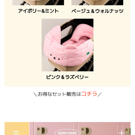
コチラ
＼お得なセット販売は
／