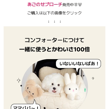
あごのせブローチ
発売中🐰🐻
ご購入は以下の画像をクリック
↓ ↓ ↓