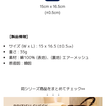
[製品情報]
サイズ (W x L) : 15 x 16.5 (±0.5㎝)
重さ : 35g
素材 : 綿100% (表地)、(裏地) エアーメッシュ
原産国 : 韓国
同シリーズ商品をまとめてチェック👀
↓ ↓ ↓