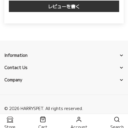
レビューを書く
Information
Contact Us
Company
© 2026 HARRYSPET. All rights reserved.
Store
Cart
Account
Search