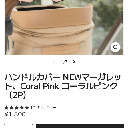
1/3
ハンドルカバー NEWマーガレッ
ト、Coral Pink コーラルピンク
（2P）
1件のレビュー
¥1,800