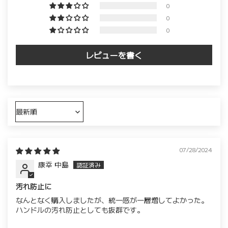
0
0
0
レビューを書く
Sort by
07/28/2024
康幸 中島
汚れ防止に
なんとなく購入しましたが、統一感が一層増してよかった。
ハンドルの汚れ防止としても抜群です。