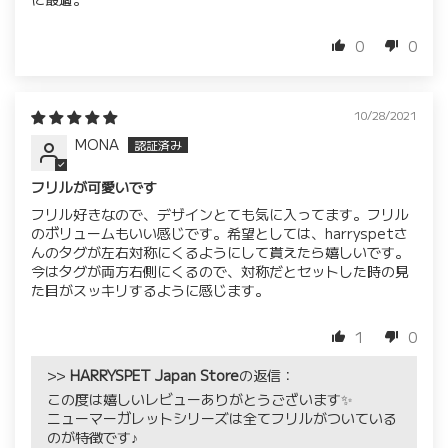
0
0
10/28/2021
MONA
フリルが可愛いです
フリル好きなので、デザインとても気に入ってます。フリル
のボリュームもいい感じです。希望としては、harryspetさ
んのタグが左右対称にくるようにして貰えたら嬉しいです。
今はタグが両方右側にくるので、対称だとセットした時の見
た目がスッキリするように感じます。
1
0
>>
HARRYSPET Japan Store
の返信：
この度は嬉しいレビューありがとうございます✨
ニューマーガレットシリーズは全てフリルがついている
のが特徴です♪