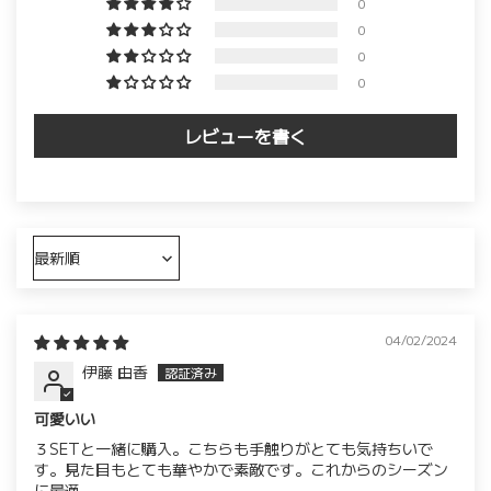
0
0
0
0
レビューを書く
Sort by
04/02/2024
伊藤 由香
可愛いい
３SETと一緒に購入。こちらも手触りがとても気持ちいで
す。見た目もとても華やかで素敵です。これからのシーズン
に最適。