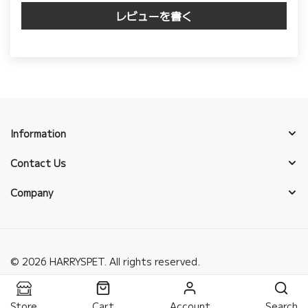
レビューを書く
Information
Contact Us
Company
© 2026 HARRYSPET. All rights reserved.
Store
Cart
Account
Search