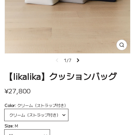
1/7
【likalika】クッションバッグ
¥27,800
Color:
クリーム（ストラップ付き）
Size:
M