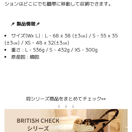
ションはどこにでも簡単に移動して収納できます。
📌 製品情報
📌
サイズ(Wx L) : L - 68 x 38 (±3㎝) / S - 55 x 35
(±3㎝) / XS - 48 x 32(±3㎝)
重さ : L - 536g / S - 432g / XS - 300g
原産国 : 韓国
同シリーズ商品をまとめてチェック👀
↓ ↓ ↓