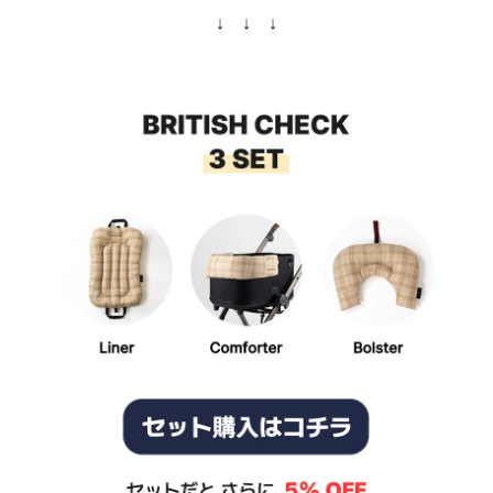
↓ ↓ ↓