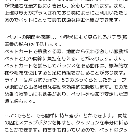
が快適さを最大限に引き出し、安心して眠れます。また、
上部は厚みがプラスされており枕にようにご利用いただけ
るのでペットにとって最も快適な睡眠体験ができます。
• ペットの関節を保護し、小型犬によく見られるパテラ(膝
蓋骨の脱臼)を予防します。
ペットカートで移動する際、地面から伝わる激しい振動が
ペットと足の関節に負担を与えることがあります。また、
ペットカートを揺らしてバランスを取る動作は、標準的な
枕や毛布を使用すると足に負担をかけることがあります。
ライナーは厚さ約7cmで、5つのふっくらとしたチューブ
が地面から出る強烈な振動を効果的に吸収します。そのた
め乗り物酔いにも効果があり、ペットを快適で安定した環
境に保ちます。
• いつでもどこでも簡単に持ち運ぶことができます。 両端
の固定スナップボタンを押すと、クッションを半分に折る
ことができます。持ち手も付いているので、ペットのクッ