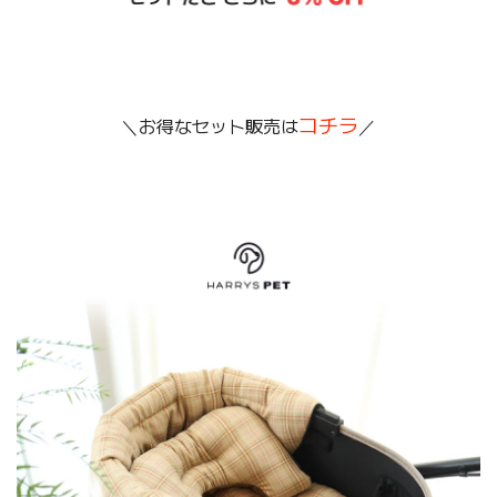
コチラ
＼お得なセット販売は
／