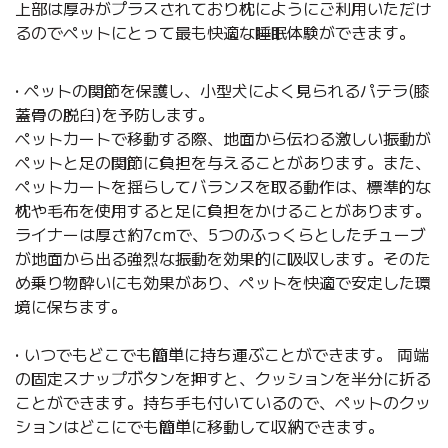
上部は厚みがプラスされており枕にようにご利用いただけ
るのでペットにとって最も快適な睡眠体験ができます。
• ペットの関節を保護し、小型犬によく見られるパテラ(膝
蓋骨の脱臼)を予防します。
ペットカートで移動する際、地面から伝わる激しい振動が
ペットと足の関節に負担を与えることがあります。また、
ペットカートを揺らしてバランスを取る動作は、標準的な
枕や毛布を使用すると足に負担をかけることがあります。
ライナーは厚さ約7cmで、5つのふっくらとしたチューブ
が地面から出る強烈な振動を効果的に吸収します。そのた
め乗り物酔いにも効果があり、ペットを快適で安定した環
境に保ちます。
• いつでもどこでも簡単に持ち運ぶことができます。 両端
の固定スナップボタンを押すと、クッションを半分に折る
ことができます。持ち手も付いているので、ペットのクッ
ションはどこにでも簡単に移動して収納できます。