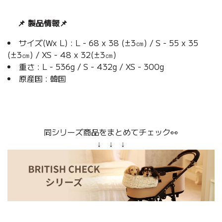
📌 製品情報
📌
サイズ(Wx L) : L - 68 x 38 (±3㎝) / S - 55 x 35
(±3㎝) / XS - 48 x 32(±3㎝)
重さ : L - 536g / S - 432g / XS - 300g
原産国 : 韓国
同シリーズ商品をまとめてチェック👀
↓ ↓ ↓