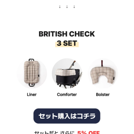
↓ ↓ ↓