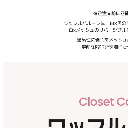
※ご注文前にご
ワッフルバルーンは、白×黒の
白×メッシュのリバーシブル
通気性に優れたメッシュ
季節を問わず快適にご