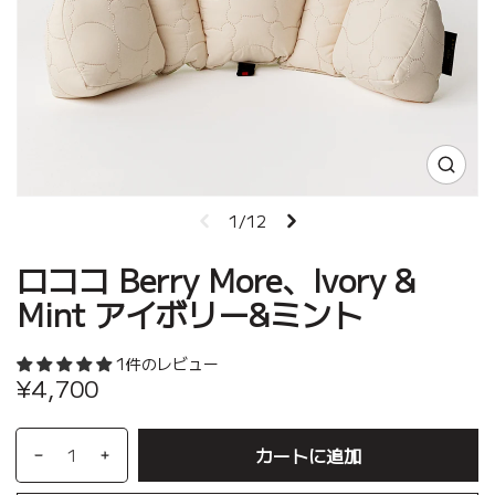
1/12
ロココ Berry More、Ivory &
Mint アイボリー&ミント
1件のレビュー
¥4,700
カートに追加