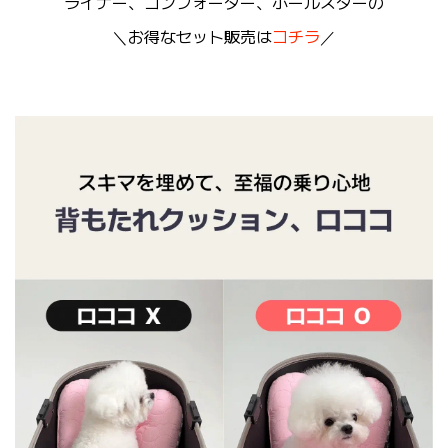
ライナー、コンフォーター、ボールスターの
＼お得なセット販売は
コチラ
／