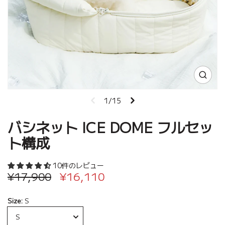
1/15
バシネット ICE DOME フルセッ
ト構成
10件のレビュー
¥17,900
¥16,110
Size:
S