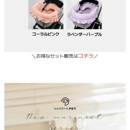
コチラ
＼お得なセット販売は
／