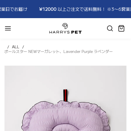
¥12000
以上ご注文で送料無料！ ※3〜6営業日でお届け
HARRYSPET
Japan
カ
Store
ー
ト:
ALL
ボールスター NEWマーガレット、Lavender Purple ラベンダー