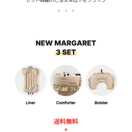
↓ ↓ ↓