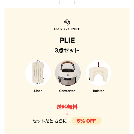
↓ ↓ ↓