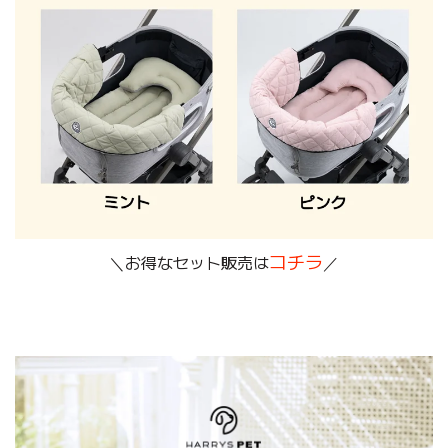
コチラ
＼お得なセット販売は
／