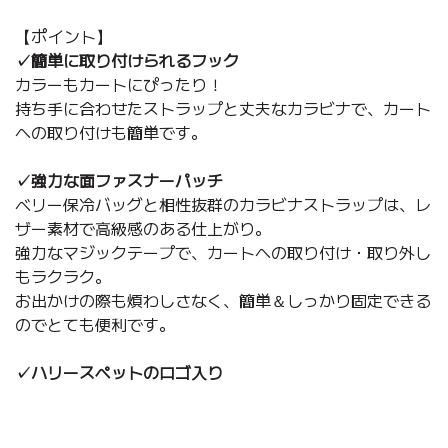
【ポイント】
✓簡単に取り付けられるフック
カラーもカートにぴったり！
持ち手に合わせたストラップと丈夫なカラビナで、カート
への取り付けも簡単です。
✓強力な面ファスナーパッチ
ベリー保冷バッグと相性抜群のカラビナストラップは、レ
ザー素材で高級感のある仕上がり。
強力なマジックテープで、カートへの取り付け・取り外し
もラクラク。
お出かけの際も煩わしさなく、簡単＆しっかり固定できる
のでとても便利です。
✓ハリースペットのロゴ入り