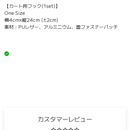
【カート用フック(1set)】
One Size
横4cm×縦24cm (±2cm)
素材：PUレザー、アルミニウム、面ファスナーパッチ
カスタマーレビュー